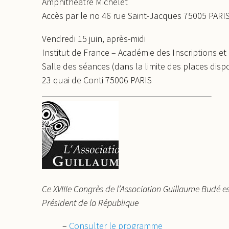
Amphithéâtre Michelet
Accès par le no 46 rue Saint-Jacques 75005 PARI
Vendredi 15 juin, après-midi
Institut de France – Académie des Inscriptions et
Salle des séances (dans la limite des places disp
23 quai de Conti 75006 PARIS
Ce XVIIIe Congrès de l’Association Guillaume Budé
Président de la République
–
Consulter le programme