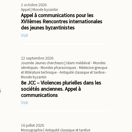
2 octobre 2026
Appel
| Monde byzantin
Appel à communications pour les
XVIIèmes Rencontres internationales
des jeunes byzantinistes
Voir
22 septembre 2026
Journée Jeunes chercheurs
| Islam médiéval - Mondes
sémitiques - Mondes pharaoniques - Médecine grecque
et littérature technique - Antiquité classique et tardive -
Monde byzantin
8e JCC – Violences plurielles dans les
sociétés anciennes. Appel à
é
communications
Voir
16 juillet 2026
Monographie
| Antiquité classique et tardive