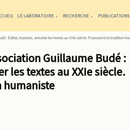
CCUEIL
LE LABORATOIRE
RECHERCHE
PUBLICATIONS
é : Éditer, traduire, annoter les textes au XXIe siècle. Poursuivre la tradition h
ssociation Guillaume Budé :
er les textes au XXIe siècle.
on humaniste