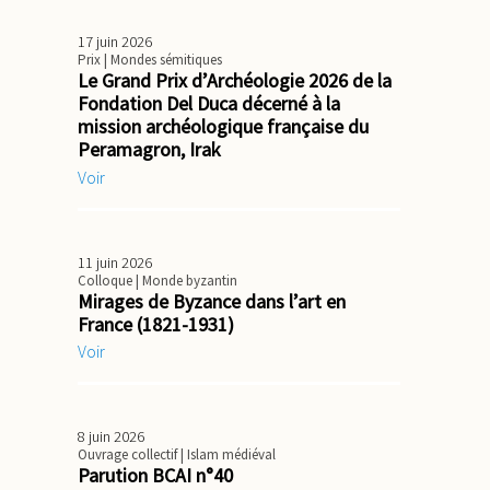
17 juin 2026
Prix
| Mondes sémitiques
Le Grand Prix d’Archéologie 2026 de la
Fondation Del Duca décerné à la
mission archéologique française du
Peramagron, Irak
Voir
11 juin 2026
Colloque
| Monde byzantin
Mirages de Byzance dans l’art en
France (1821-1931)
Voir
8 juin 2026
Ouvrage collectif
| Islam médiéval
Parution BCAI n°40