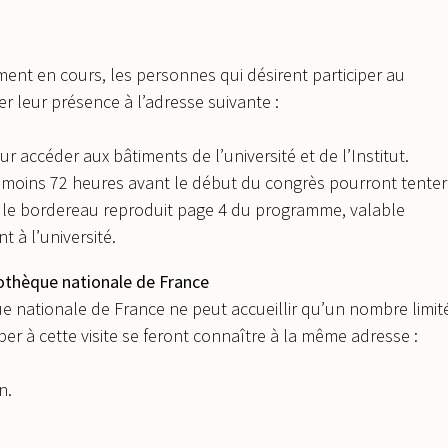
ent en cours, les personnes qui désirent participer au
er leur présence à l’adresse suivante :
 accéder aux bâtiments de l’université et de l’Institut.
u moins 72 heures avant le début du congrès pourront tenter
t le bordereau reproduit page 4 du programme, valable
 à l’université.
iothèque nationale de France
e nationale de France ne peut accueillir qu’un nombre limit
per à cette visite se feront connaître à la même adresse :
n.