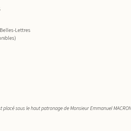
S
 Belles-Lettres
onibles)
 est placé sous le haut patronage de Monsieur Emmanuel MACRON