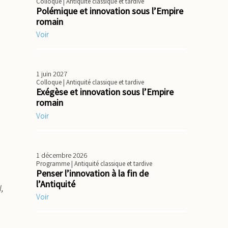
Colloque
| Antiquité classique et tardive
Polémique et innovation sous l’Empire
romain
Voir
1 juin 2027
Colloque
| Antiquité classique et tardive
Exégèse et innovation sous l’Empire
romain
Voir
1 décembre 2026
Programme
| Antiquité classique et tardive
Penser l’innovation à la fin de
l’Antiquité
,
Voir