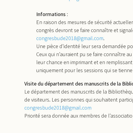
Informations
:
En raison des mesures de sécurité actuellem
congrès devront se faire connaître et signal
congresbude2018@gmail.com
.
Une pièce d’identité leur sera demandée pour
Ceux qui n’auraient pu se faire connaître a
leur chance en imprimant et en remplissan
uniquement pour les sessions qui se tiennent
Visite du département des manuscrits de la Bibl
Le département des manuscrits de la Bibliothèqu
de visiteurs. Les personnes qui souhaitent partici
congresbude2018@gmail.com
Priorité sera donnée aux membres de l’associatio