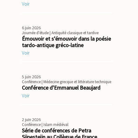
Voir
6 juin 2026
Journée d'étude
| Antiquité classique et tardive
Émouvoir et s’émouvoir dans la poésie
tardo-antique gréco-latine
Voir
5 juin 2026
Conférence
| Médecine grecque et littérature technique
Conférence d'Emmanuel Beaujard
Voir
2 juin 2026
Conférence
| Islam médiéval
Série de conférences de Petra
Sijpesteijn au Collègue de France