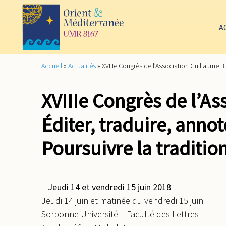
A
Accueil
»
Actualités
»
XVIIIe Congrès de l’Association Guillaume Bud
XVIIIe Congrès de l’A
Éditer, traduire, annot
Poursuivre la traditi
–
Jeudi 14 et vendredi 15 juin 2018
Jeudi 14 juin et matinée du vendredi 15 juin
Sorbonne Université – Faculté des Lettres