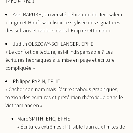
14h00-17h00
Yael BARUKH, Université hébraïque de Jérusalem
« Tugra et Hanfusa : illisibilité stylisée des signatures
des sultans et rabbins dans l’Empire Ottoman »
Judith OLSZOWY-SCHLANGER, EPHE
« Le confort de lecture, est-il indispensable ? Les
écritures hébraïques à la mise en page et écriture
compliquée »
Philippe PAPIN, EPHE
« Cacher son nom mais l’écrire : tabous graphiques,
torsion des écritures et prétérition rhétorique dans le
Vietnam ancien »
Marc SMITH, ENC, EPHE
« Écritures extrêmes : l’illisible latin aux limites de