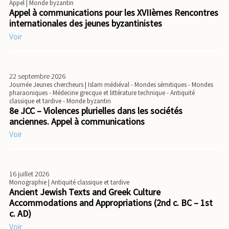
Appel
| Monde byzantin
Appel à communications pour les XVIIèmes Rencontres
internationales des jeunes byzantinistes
Voir
22 septembre 2026
Journée Jeunes chercheurs
| Islam médiéval - Mondes sémitiques - Mondes
pharaoniques - Médecine grecque et littérature technique - Antiquité
classique et tardive - Monde byzantin
8e JCC – Violences plurielles dans les sociétés
anciennes. Appel à communications
Voir
16 juillet 2026
Monographie
| Antiquité classique et tardive
Ancient Jewish Texts and Greek Culture
Accommodations and Appropriations (2nd c. BC – 1st
c. AD)
Voir