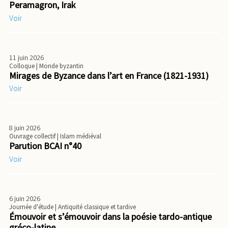
Peramagron, Irak
Voir
11 juin 2026
Colloque
| Monde byzantin
Mirages de Byzance dans l’art en France (1821-1931)
Voir
8 juin 2026
Ouvrage collectif
| Islam médiéval
Parution BCAI n°40
Voir
6 juin 2026
Journée d'étude
| Antiquité classique et tardive
Émouvoir et s’émouvoir dans la poésie tardo-antique
gréco-latine