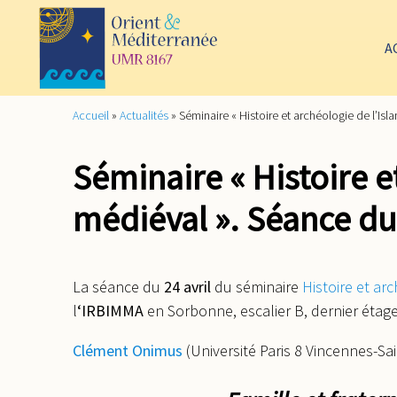
A
Accueil
»
Actualités
»
Séminaire « Histoire et archéologie de l’Isl
Séminaire « Histoire e
médiéval ». Séance du 
La séance du
24 avril
du séminaire
Histoire et ar
l
‘IRBIMMA
en Sorbonne, escalier B, dernier étage
Clément Onimus
(Université Paris 8 Vincennes-Sai