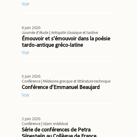
Voir
6 juin 2026
Journée d'étude
| Antiquité classique et tardive
Émouvoir et s’émouvoir dans la poésie
tardo-antique gréco-latine
Voir
5 juin 2026
Conférence
| Médecine grecque et littérature technique
Conférence d'Emmanuel Beaujard
Voir
2 juin 2026
Conférence
| Islam médiéval
Série de conférences de Petra
Sijpesteijn au Collègue de France