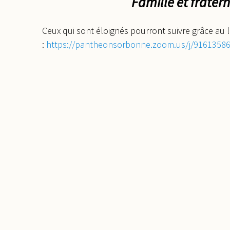
Famille et frate
Ceux qui sont éloignés pourront suivre grâce au l
:
https://pantheonsorbonne.zoom.us/j/91613