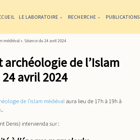
CCUEIL
LE LABORATOIRE
RECHERCHE
PUBLICATIONS
am médiéval ». Séance du 24 avril 2024
t archéologie de l’Islam
24 avril 2024
chéologie de l’islam médiéval
aura lieu de 17h à 19h à
..
nt Denis) intervienda sur :