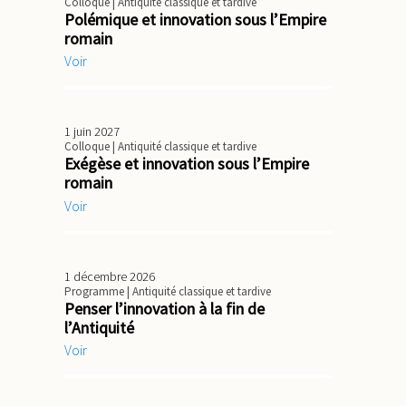
Colloque
| Antiquité classique et tardive
Polémique et innovation sous l’Empire
romain
Voir
1 juin 2027
Colloque
| Antiquité classique et tardive
Exégèse et innovation sous l’Empire
romain
Voir
1 décembre 2026
Programme
| Antiquité classique et tardive
Penser l’innovation à la fin de
l’Antiquité
Voir