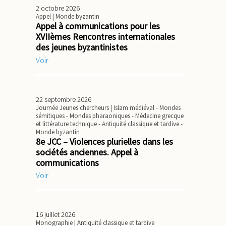
2 octobre 2026
Appel
| Monde byzantin
Appel à communications pour les
XVIIèmes Rencontres internationales
des jeunes byzantinistes
Voir
22 septembre 2026
Journée Jeunes chercheurs
| Islam médiéval - Mondes
sémitiques - Mondes pharaoniques - Médecine grecque
et littérature technique - Antiquité classique et tardive -
Monde byzantin
8e JCC – Violences plurielles dans les
sociétés anciennes. Appel à
communications
Voir
16 juillet 2026
Monographie
| Antiquité classique et tardive