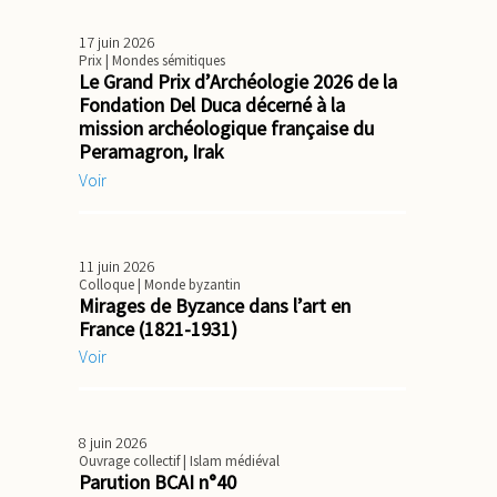
17 juin 2026
Prix
| Mondes sémitiques
Le Grand Prix d’Archéologie 2026 de la
Fondation Del Duca décerné à la
mission archéologique française du
Peramagron, Irak
Voir
11 juin 2026
Colloque
| Monde byzantin
Mirages de Byzance dans l’art en
France (1821-1931)
Voir
8 juin 2026
Ouvrage collectif
| Islam médiéval
Parution BCAI n°40