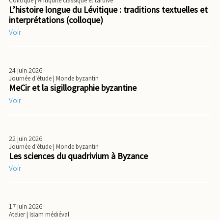
Colloque
| Antiquité classique et tardive
L’histoire longue du Lévitique : traditions textuelles et
interprétations (colloque)
Voir
24 juin 2026
Journée d'étude
| Monde byzantin
MeCir et la sigillographie byzantine
Voir
22 juin 2026
Journée d'étude
| Monde byzantin
Les sciences du quadrivium à Byzance
Voir
17 juin 2026
Atelier
| Islam médiéval