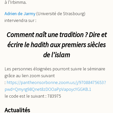
à l’Irbimma.
Adrien de Jarmy
(Université de Strasbourg)
interviendra sur :
Comment naît une tradition ? Dire et
écrire le hadith aux premiers siècles
de l’islam
Les personnes éloignées pourront suivre le séminaire
grâce au lien zoom suivant
:
https://pantheonsorbonne.zoom.us/j/97088475653?
pwd=Qmyrg98Qnet8zDOOaPpVapoycYGGKB.1
le code est le suivant : 783975
Actualités