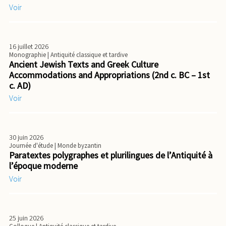
Voir
16 juillet 2026
Monographie
| Antiquité classique et tardive
Ancient Jewish Texts and Greek Culture
Accommodations and Appropriations (2nd c. BC – 1st
c. AD)
Voir
30 juin 2026
Journée d'étude
| Monde byzantin
Paratextes polygraphes et plurilingues de l’Antiquité à
l’époque moderne
Voir
25 juin 2026