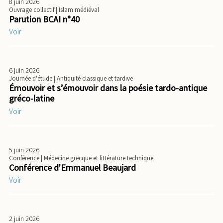
8 juin 2026
Ouvrage collectif
| Islam médiéval
Parution BCAI n°40
Voir
6 juin 2026
Journée d'étude
| Antiquité classique et tardive
Émouvoir et s’émouvoir dans la poésie tardo-antique
gréco-latine
Voir
5 juin 2026
Conférence
| Médecine grecque et littérature technique
Conférence d'Emmanuel Beaujard
Voir
2 juin 2026