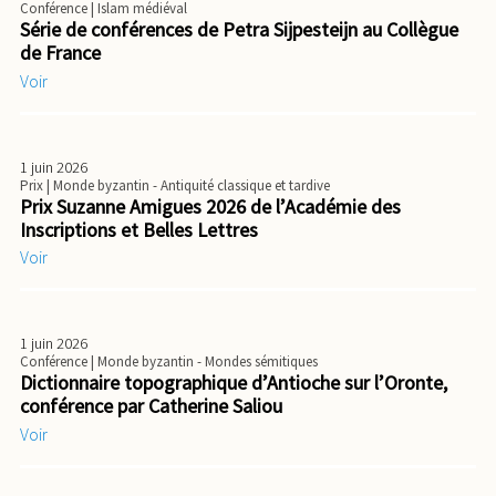
Conférence
| Islam médiéval
Série de conférences de Petra Sijpesteijn au Collègue
de France
Voir
1 juin 2026
Prix
| Monde byzantin - Antiquité classique et tardive
Prix Suzanne Amigues 2026 de l’Académie des
Inscriptions et Belles Lettres
Voir
1 juin 2026
Conférence
| Monde byzantin - Mondes sémitiques
Dictionnaire topographique d’Antioche sur l’Oronte,
conférence par Catherine Saliou
Voir