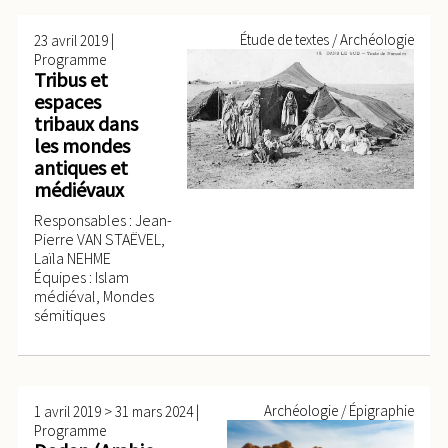
|
Étude de textes / Archéologie
23 avril 2019
Programme
Tribus et
espaces
tribaux dans
les mondes
antiques et
médiévaux
Responsables : Jean-
Pierre VAN STAËVEL,
Laïla NEHME
Équipes : Islam
médiéval, Mondes
sémitiques
>
|
Archéologie / Épigraphie
1 avril 2019
31 mars 2024
Programme