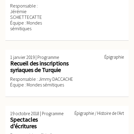
Responsable :
Jérémie
SCHIETTECATTE
Équipe : Mondes
sémitiques
|
Épigraphie
1 janvier 2019
Programme
Recueil des inscriptions
syriaques de Turquie
Responsable : Jimmy DACCACHE
Équipe : Mondes sémitiques
|
Épigraphie / Histoire de l'Art
19 octobre 2018
Programme
Spectacles
d'écritures