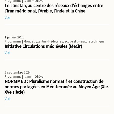
Programme
| Islam médiéval
Le Lāristān, au centre des réseaux d’échanges entre
l’Iran méridional, l’Arabie, l’Inde et la Chine
Voir
1 janvier 2025
Programme
| Monde byzantin - Médecine grecque et littérature technique
Initiative Circulations médiévales (MeCir)
Voir
2 septembre 2024
Programme
| Islam médiéval
NORMMED : Pluralisme normatif et construction de
normes partagées en Méditerranée au Moyen Âge (XIe-
XVe siècle)
Voir