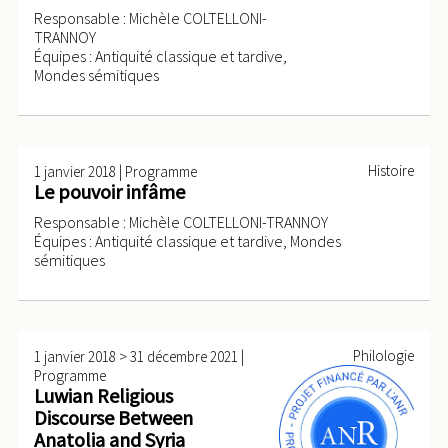
Responsable : Michèle COLTELLONI-
TRANNOY
Équipes : Antiquité classique et tardive,
Mondes sémitiques
|
Histoire
1 janvier 2018
Programme
Le pouvoir infâme
Responsable : Michèle COLTELLONI-TRANNOY
Équipes : Antiquité classique et tardive, Mondes
sémitiques
>
|
Philologie
1 janvier 2018
31 décembre 2021
Programme
Luwian Religious
Discourse Between
Anatolia and Syria