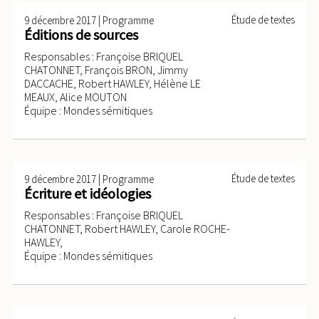
|
Étude de textes
9 décembre 2017
Programme
Éditions de sources
Responsables : Françoise BRIQUEL
CHATONNET, François BRON, Jimmy
DACCACHE, Robert HAWLEY, Hélène LE
MEAUX, Alice MOUTON
Équipe : Mondes sémitiques
|
Étude de textes
9 décembre 2017
Programme
Écriture et idéologies
Responsables : Françoise BRIQUEL
CHATONNET, Robert HAWLEY, Carole ROCHE-
HAWLEY,
Équipe : Mondes sémitiques