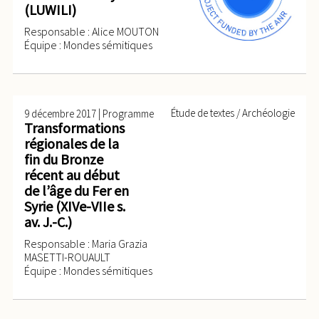
(LUWILI)
Responsable : Alice MOUTON
Équipe : Mondes sémitiques
|
Étude de textes / Archéologie
9 décembre 2017
Programme
Transformations
régionales de la
fin du Bronze
récent au début
de l’âge du Fer en
Syrie (XIVe-VIIe s.
av. J.-C.)
Responsable : Maria Grazia
MASETTI-ROUAULT
Équipe : Mondes sémitiques