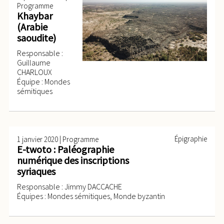
Programme
Khaybar
(Arabie
saoudite)
Responsable :
Guillaume
CHARLOUX
Équipe : Mondes
sémitiques
|
Épigraphie
1 janvier 2020
Programme
E-twoto : Paléographie
numérique des inscriptions
syriaques
Responsable : Jimmy DACCACHE
Équipes : Mondes sémitiques, Monde byzantin