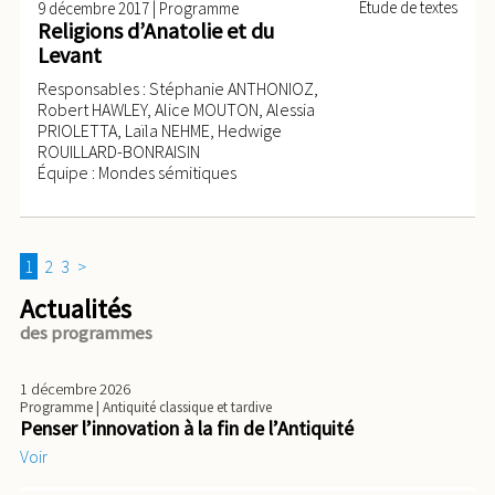
|
Étude de textes
9 décembre 2017
Programme
Religions d’Anatolie et du
Levant
Responsables : Stéphanie ANTHONIOZ,
Robert HAWLEY, Alice MOUTON, Alessia
PRIOLETTA, Laïla NEHME, Hedwige
ROUILLARD-BONRAISIN
Équipe : Mondes sémitiques
1
2
3
>
Actualités
des programmes
1 décembre 2026
Programme
| Antiquité classique et tardive
Penser l’innovation à la fin de l’Antiquité
Voir