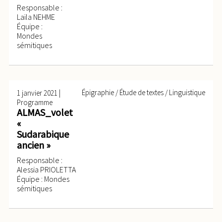
Responsable :
Laïla NEHME
Équipe :
Mondes
sémitiques
|
Épigraphie / Étude de textes / Linguistique
1 janvier 2021
Programme
ALMAS_volet
«
Sudarabique
ancien »
Responsable :
Alessia PRIOLETTA
Équipe : Mondes
sémitiques