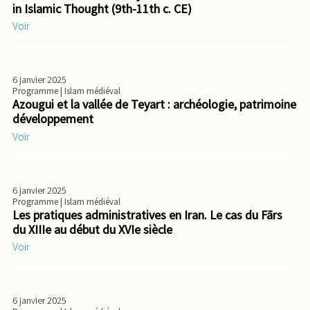
in Islamic Thought (9th-11th c. CE)
Voir
6 janvier 2025
Programme
| Islam médiéval
Azougui et la vallée de Teyart : archéologie, patrimoine
développement
Voir
6 janvier 2025
Programme
| Islam médiéval
Les pratiques administratives en Iran. Le cas du Fārs
du XIIIe au début du XVIe siècle
Voir
6 janvier 2025