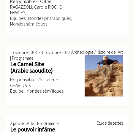
Responsables : Chloé
RAGAZZOLI, Carole ROCHE-
HAWLEY,
Équipes : Mondes pharaoniques,
Mondes sémitiques
>
Archéologie / Histoire de l'Art
1 octobre 2018
31 octobre 2022
|
Programme
Le Camel Site
(Arabie saoudite)
Responsable : Guillaume
CHARLOUX
Équipe : Mondes sémitiques
|
Étude de textes
2 janvier 2018
Programme
Le pouvoir infâme