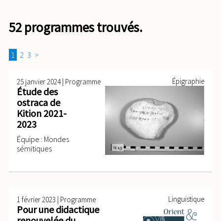
52 programmes trouvés.
1
2
3
>
|
Épigraphie
25 janvier 2024
Programme
Étude des
ostraca de
Kition 2021-
2023
Équipe : Mondes
sémitiques
|
Linguistique
1 février 2023
Programme
Pour une didactique
renouvelée du