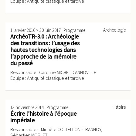
Équipe : Antiquité classique et tardive
>
|
Archéologie
1 janvier 2016
30 juin 2017
Programme
ArchéoTR-3.0 : Archéologie
des transitions : l’usage des
hautes technologies dans
l’approche de la mémoire
du passé
Responsable : Caroline MICHEL D'ANNOVILLE
Équipe : Antiquité classique et tardive
|
Histoire
13 novembre 2014
Programme
Écrire l’histoire à l’époque
impériale
Responsables : Michèle COLTELLONI-TRANNOY,
Sébastien MORLET