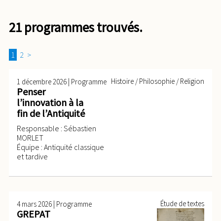
21 programmes trouvés.
1
2
>
|
Histoire / Philosophie / Religion
1 décembre 2026
Programme
Penser
l’innovation à la
fin de l’Antiquité
Responsable : Sébastien
MORLET
Équipe : Antiquité classique
et tardive
|
Étude de textes
4 mars 2026
Programme
GREPAT