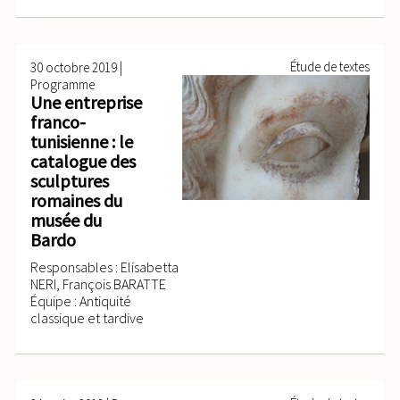
|
Étude de textes
30 octobre 2019
Programme
Une entreprise
franco-
tunisienne : le
catalogue des
sculptures
romaines du
musée du
Bardo
Responsables : Elisabetta
NERI, François BARATTE
Équipe : Antiquité
classique et tardive