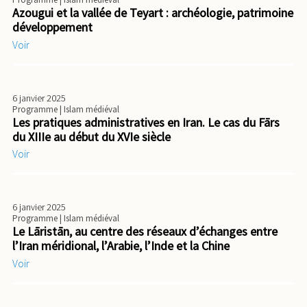
Azougui et la vallée de Teyart : archéologie, patrimoine
développement
Voir
6 janvier 2025
Programme
| Islam médiéval
Les pratiques administratives en Iran. Le cas du Fārs
du XIIIe au début du XVIe siècle
Voir
6 janvier 2025
Programme
| Islam médiéval
Le Lāristān, au centre des réseaux d’échanges entre
l’Iran méridional, l’Arabie, l’Inde et la Chine
Voir