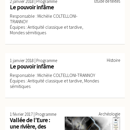
|
Étude de textes
2 janvier 2018
Programme
Le pouvoir infâme
Responsable : Michèle COLTELLONI-
TRANNOY
Équipes : Antiquité classique et tardive,
Mondes sémitiques
|
Histoire
1 janvier 2018
Programme
Le pouvoir infâme
Responsable : Michèle COLTELLONI-TRANNOY
Équipes : Antiquité classique et tardive, Mondes
sémitiques
|
Archéologie
1 février 2017
Programme
Vallée de l’Eure :
une rivière, des