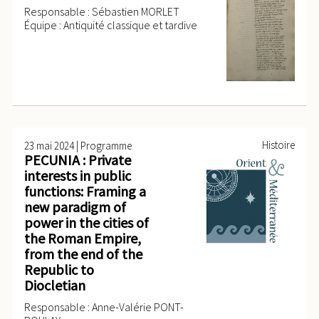
Responsable : Sébastien MORLET
Équipe : Antiquité classique et tardive
|
Histoire
23 mai 2024
Programme
PECUNIA : Private
interests in public
functions: Framing a
new paradigm of
power in the cities of
the Roman Empire,
from the end of the
Republic to
Diocletian
Responsable : Anne-Valérie PONT-