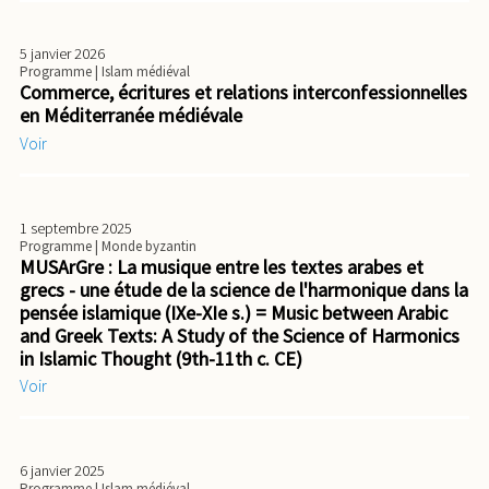
5 janvier 2026
Programme
| Islam médiéval
Commerce, écritures et relations interconfessionnelles
en Méditerranée médiévale
Voir
1 septembre 2025
Programme
| Monde byzantin
MUSArGre : La musique entre les textes arabes et
grecs - une étude de la science de l'harmonique dans la
pensée islamique (IXe-XIe s.) = Music between Arabic
and Greek Texts: A Study of the Science of Harmonics
in Islamic Thought (9th-11th c. CE)
Voir
6 janvier 2025
Programme
| Islam médiéval