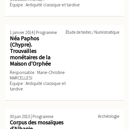
Équipe : Antiquité classique et tardive
|
Étude de textes / Numismatique
1 janvier 2014
Programme
Néa Paphos
(Chypre).
Trouvailles
monétaires de la
Maison d'Orphée
Responsable : Marie-Christine
MARCELLESI
Équipe : Antiquité classique et
tardive
|
Archéologie
30 juin 2013
Programme
Corpus des mosaïques
d’Albanie