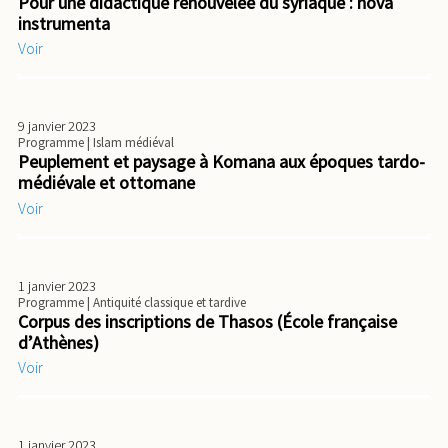
Pour une didactique renouvelée du syriaque : nova
instrumenta
Voir
9 janvier 2023
Programme
| Islam médiéval
Peuplement et paysage à Komana aux époques tardo-
médiévale et ottomane
Voir
1 janvier 2023
Programme
| Antiquité classique et tardive
Corpus des inscriptions de Thasos (École française
d’Athènes)
Voir
1 janvier 2023