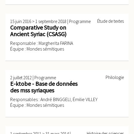
>
|
Étude de textes
15 juin 2016
1 septembre 2018
Programme
Comparative Study on
Ancient Syriac (CSASG)
Responsable : Margherita FARINA
Équipe : Mondes sémitiques
|
Philologie
2 juillet 2012
Programme
E-ktobe - Base de données
des mss syriaques
Responsables : André BINGGELI, Émilie VILLEY
Équipe : Mondes sémitiques
>
|
Histoire des sciences
1 septembre 2011
31 mars 2014