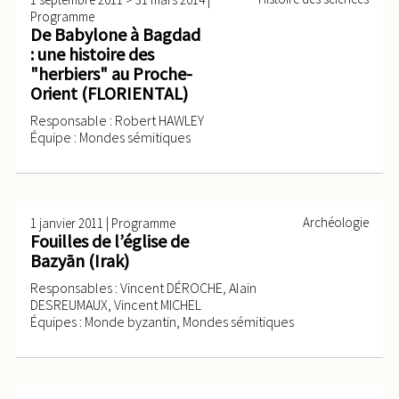
Programme
De Babylone à Bagdad
: une histoire des
"herbiers" au Proche-
Orient (FLORIENTAL)
Responsable : Robert HAWLEY
Équipe : Mondes sémitiques
|
Archéologie
1 janvier 2011
Programme
Fouilles de l’église de
Bazyān (Irak)
Responsables : Vincent DÉROCHE, Alain
DESREUMAUX, Vincent MICHEL
Équipes : Monde byzantin, Mondes sémitiques