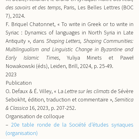
des savoirs et des temps
, Paris, Les Belles Lettres (BOC
7), 2024.
F. Briquel Chatonnet, « To write in Greek or to write in
Syriac : Dynamics of languages in North Syria in Late
Antiquity », dans
Shaping Letters, Shaping Communities:
Multilingualism and Linguistic Change in Byzantine and
Early Islamic Times
,
Yuliya Minets
et Paweł
Nowakowski (éds), Leiden, Brill, 2024, p. 25-49.
2023
Publication
O. Defaux & É. Villey, « La
Lettre sur les climats
de Sévère
Sebokht, édition, traduction et commentaire »,
Semitica
& Classica
16, 2023, p. 207-252.
Organisation de colloque
–
20e table ronde de la Société d’études syriaques
(organisation)