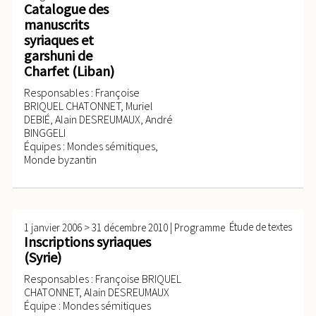
Catalogue des
manuscrits
syriaques et
garshuni de
Charfet (Liban)
Responsables : Françoise
BRIQUEL CHATONNET, Muriel
DEBIÉ, Alain DESREUMAUX, André
BINGGELI
Équipes : Mondes sémitiques,
Monde byzantin
>
|
Étude de textes
1 janvier 2006
31 décembre 2010
Programme
Inscriptions syriaques
(Syrie)
Responsables : Françoise BRIQUEL
CHATONNET, Alain DESREUMAUX
Équipe : Mondes sémitiques