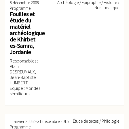
|
Archéologie / Épigraphie / Histoire /
8 décembre 2008
Numismatique
Programme
Fouilles et
étude du
matériel
archéologique
de Khirbet
es-Samra,
Jordanie
Responsables :
Alain
DESREUMAUX,
Jean-Baptiste
HUMBERT
Équipe : Mondes
sémitiques
>
|
Étude de textes / Philologie
1 janvier 2006
31 décembre 2015
Programme